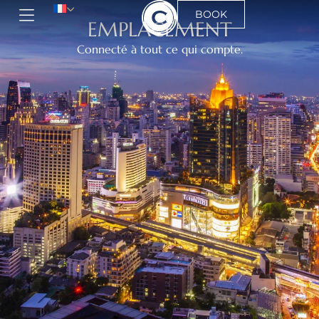
BOOK
EMPLACEMENT
Connecté à tout ce qui compte.