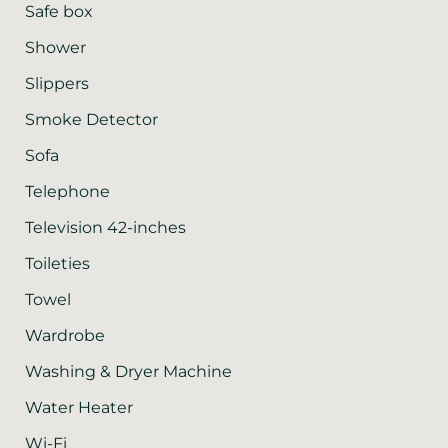
Safe box
Shower
Slippers
Smoke Detector
Sofa
Telephone
Television 42-inches
Toileties
Towel
Wardrobe
Washing & Dryer Machine
Water Heater
Wi-Fi